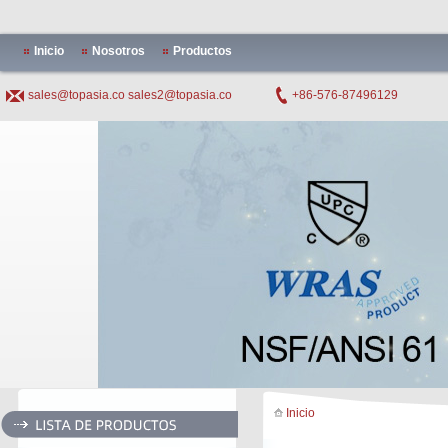
Inicio
Nosotros
Productos
sales@topasia.co
sales2@topasia.co
+86-576-87496129
Inicio