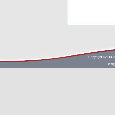
Copyright ©2014-2
Desig