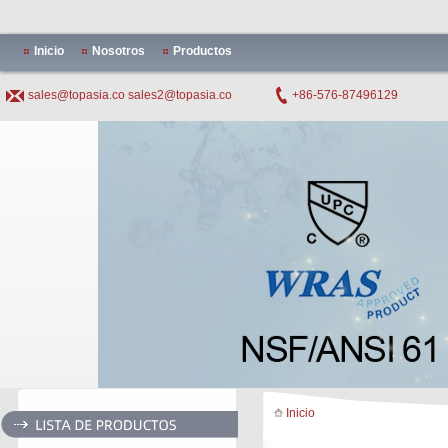
Inicio
Nosotros
Productos
sales@topasia.co
sales2@topasia.co
+86-576-87496129
Inicio