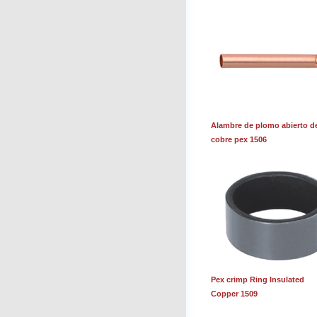
Alambre de plomo abierto d
cobre pex 1506
Pex crimp Ring Insulated
Copper 1509