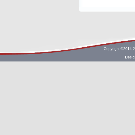
Copyright ©2014-2
Desig